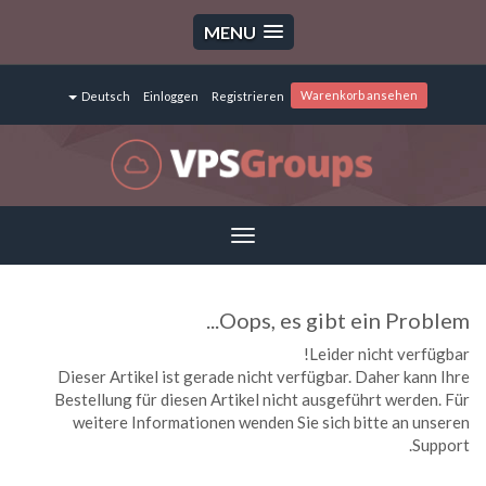
MENU
Warenkorb ansehen
Deutsch
Einloggen
Registrieren
Toggle
navigation
Oops, es gibt ein Problem...
Leider nicht verfügbar!
Dieser Artikel ist gerade nicht verfügbar. Daher kann Ihre
Bestellung für diesen Artikel nicht ausgeführt werden. Für
weitere Informationen wenden Sie sich bitte an unseren
Support.