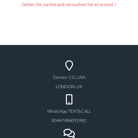
« Gehen Sie zurück und versuchen Sie es erneut
Denver, CO, USA
LONDON, UK
WhatsApp TEXT&CALL
00447486091981