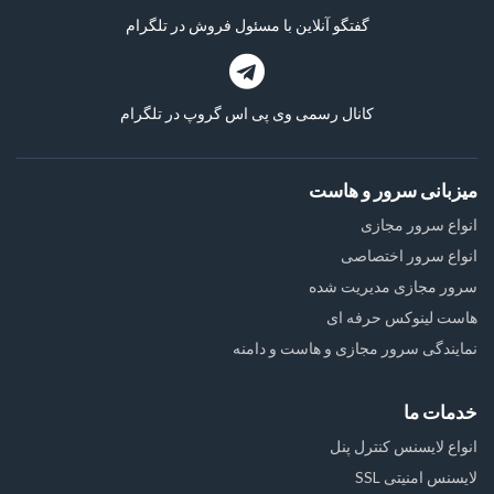
گفتگو آنلاین با مسئول فروش در تلگرام
کانال رسمی وی پی اس گروپ در تلگرام
میزبانی سرور و هاست
انواع سرور مجازی
انواع سرور اختصاصی
سرور مجازی مدیریت شده
هاست لینوکس حرفه ای
نمایندگی سرور مجازی و هاست و دامنه
خدمات ما
انواع لایسنس کنترل پنل
لایسنس امنیتی SSL