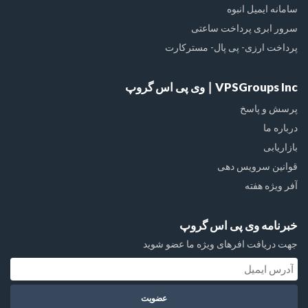
سامانه ایمیل انبوه
سرور ابری پرداخت ساعتی
پرداخت ارزی- پی پال- مسترکارت
VPSGroups Inc ∣ وی پی اس گروپ
پرسش و پاسخ
درباره ما
بازاریابی
قوانین سرویس دهی
آفر ویژه هفته
خبرنامه وی پی اس گروپ
جهت دریافت افرهای ویژه ما عضو شوید