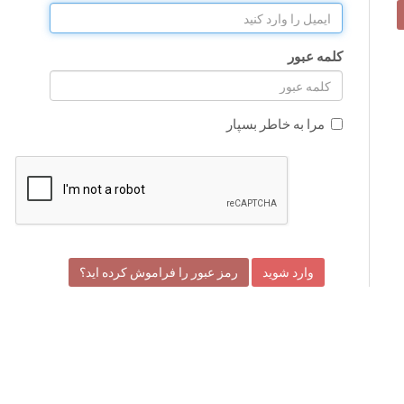
کلمه عبور
مرا به خاطر بسپار
رمز عبور را فراموش کرده اید؟