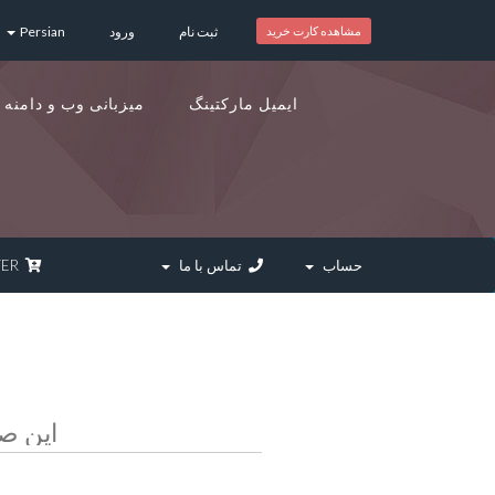
مشاهده کارت خرید
ثبت نام
ورود
Persian
ایمیل مارکتینگ
میزبانی وب و دامنه
حساب
تماس با ما
SPECIALOFFER
این ص