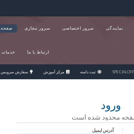
نمایندگی
سرور اختصاصی
سرور مجازی
صفحه 
ارتباط با ما
خدمات د
ثبت دامنه
مرکز آموزش
سفارش سرویس ج
ورود
فحه محدود شده است
آدرس ایمیل