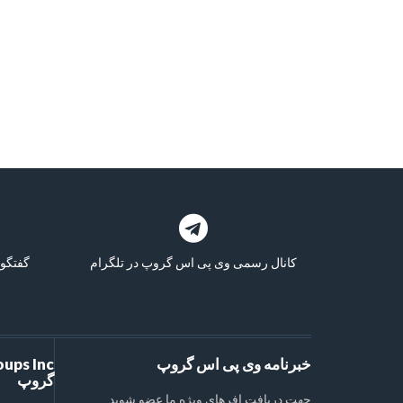
کانال رسمی وی پی اس گروپ در تلگرام
گفتگو 
خبرنامه وی پی اس گروپ
گروپ
جهت دریافت افرهای ویژه ما عضو شوید