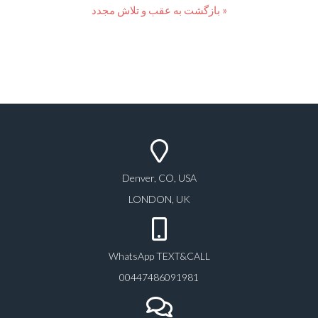
« بازگشت به عقب و تلاش مجدد
Denver, CO, USA
LONDON, UK
WhatsApp TEXT&CALL
00447486091981