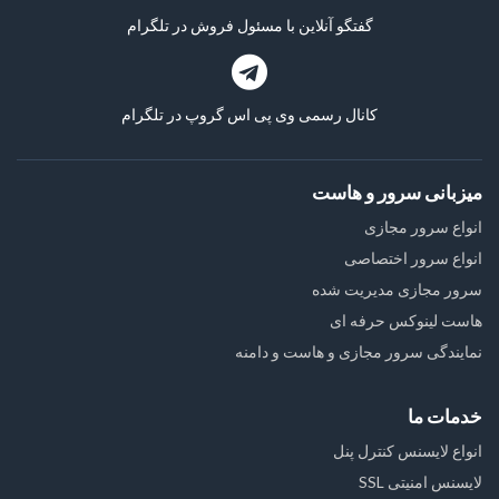
گفتگو آنلاین با مسئول فروش در تلگرام
کانال رسمی وی پی اس گروپ در تلگرام
میزبانی سرور و هاست
انواع سرور مجازی
انواع سرور اختصاصی
سرور مجازی مدیریت شده
هاست لینوکس حرفه ای
نمایندگی سرور مجازی و هاست و دامنه
خدمات ما
انواع لایسنس کنترل پنل
لایسنس امنیتی SSL