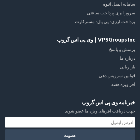
سامانه ایمیل انبوه
سرور ابری پرداخت ساعتی
پرداخت ارزی- پی پال- مسترکارت
VPSGroups Inc ∣ وی پی اس گروپ
پرسش و پاسخ
درباره ما
بازاریابی
قوانین سرویس دهی
آفر ویژه هفته
خبرنامه وی پی اس گروپ
جهت دریافت افرهای ویژه ما عضو شوید