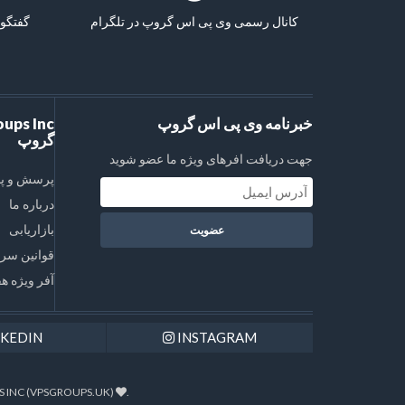
کانال رسمی وی پی اس گروپ در تلگرام
گفتگو 
خبرنامه وی پی اس گروپ
گروپ
جهت دریافت افرهای ویژه ما عضو شوید
پرسش و پ
درباره ما
بازاریابی
قوانین سر
آفر ویژه هف
NKEDIN
INSTAGRAM
.
COPYRIGHT © 2026 VPSGROUPS INC (VPSGROUPS.UK) | وی پی اس گروپ | سرور مجازی | سرور اختصاصی | هاست. ALL RIGHTS RESERVED