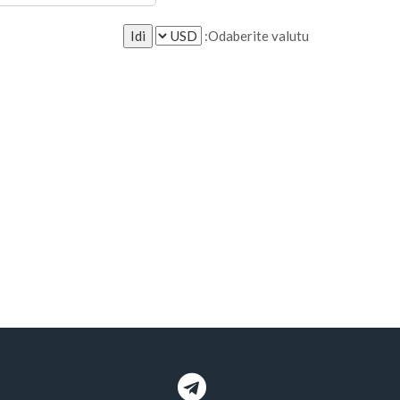
Odaberite valutu: