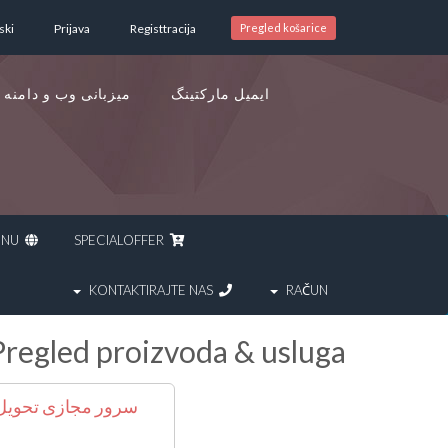
ski
Prijava
Registtracija
Pregled košarice
ایمیل مارکتینگ
میزبانی وب و دامنه
REGISTRIRAJ DOMENU
SPECIALOFFER
KONTAKTIRAJTE NAS
RAČUN
Pregled proizvoda & usluga
سرور مجازی تحویل فوری 