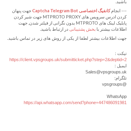
باشید.
--- انجام
کانفیگ اختصاصی Captcha Telegram Bot
جهت پنهان
کردن ادرس سرویس های MTPROTO PROXY جهت شیر کردن
پابلیک لینک های MTPROTO بدون نگرانی از فیلتر شدن, جهت
اطلاعات بیشتر با
بخش پشتیبانی
در ارتباط باشید.
جهت اطلاعات بیشتر لطفا از یکی از روش های زیر در تماس باشید.
تیکت :
https://client.vpsgroups.uk/submitticket.php?step=2&deptid=2
ایمیل :
Sales@vpsgroups.uk
تلگرام:
@vpsgroups
WhatsApp
https://api.whatsapp.com/send?phone=447486091981