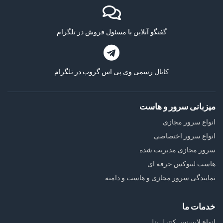
گفتگو آنلاین با مسئول فروش در تلگرام
کانال رسمی وی پی اس گروپ در تلگرام
میزبانی سرور و هاست
انواع سرور مجازی
انواع سرور اختصاصی
سرور مجازی مدیریت شده
هاست لینوکس حرفه ای
نمایندگی سرور مجازی و هاست و دامنه
خدمات ما
انواع لایسنس کنترل پنل