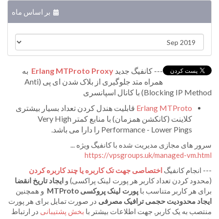
بر اساس ماه
--- کانفیگ جدید
Erlang MTProto Proxy
به
همراه متد جلوگیری از بلاک شدن ای پی (Anti
Blocking IP Method) با کانال اسپانسری
Erlang MTProto
قابلیت هندل کردن تعداد بسیار بیشتری
کلاینت (کانکشن همزمان) با منابع کمتر Very High
Performance - Lower Pings را دارا می باشد.
سرور های مجازی مدیریت شده با کانفیگ ویژه ...
https://vpsgroups.uk/managed-
vm.html
--- انجام کانفیگ
اختصاصی جهت تک کاربره یا چند کاربره کردن
(
محدود کردن تعداد کاربر هر پورت لینک پراکسی
)
و
ایجاد تاریخ انقضا
برای هر کاربر متناسب با
پورت لینک پروکسی
MTProto
و همچنین
ایجاد محدودیت حجمی ترافیک مصرفی
در صورت تمایل برای هر پورت
منتصب به یک کاربر, جهت اطلاعات بیشتر با
بخش پشتیبانی
در ارتباط