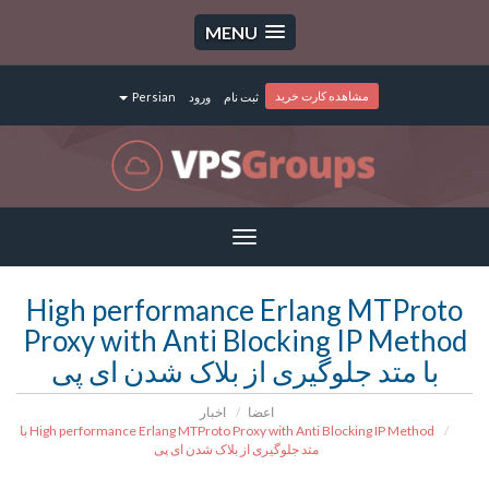
MENU
مشاهده کارت خرید
ثبت نام
ورود
Persian
Toggle
navigation
High performance Erlang MTProto
Proxy with Anti Blocking IP Method
با متد جلوگیری از بلاک شدن ای پی
اعضا
اخبار
High performance Erlang MTProto Proxy with Anti Blocking IP Method با
متد جلوگیری از بلاک شدن ای پی