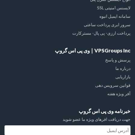
لایسنس امنیتی SSL
سامانه ایمیل انبوه
سرور ابری پرداخت ساعتی
پرداخت ارزی- پی پال- مسترکارت
VPSGroups Inc ∣ وی پی اس گروپ
پرسش و پاسخ
درباره ما
بازاریابی
قوانین سرویس دهی
آفر ویژه هفته
خبرنامه وی پی اس گروپ
جهت دریافت افرهای ویژه ما عضو شوید