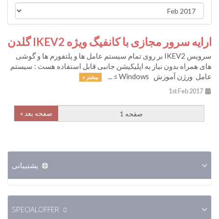
ارایه سرور مجازی با کانفیگ ویژه IKEV2 گلدن
سرویس IKEV2 بر روی تمام سیستم عامل ها و پلتفورم ها و گوشی
های همراه بدون نیاز به اپلیکیشن جانبی قابل استفاده هست : سیستم
عامل ورژن آموزش Windows ≥ ...
بیشتر »
1st Feb 2017
صفحه بعد »
پشتیبانی
SPECIALOFFER