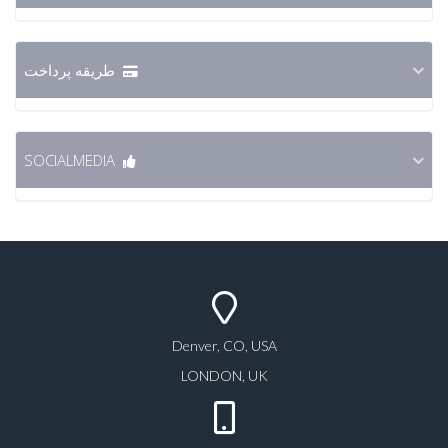
طریقه پرداخت
SOCIALMEDIA
Denver, CO, USA
LONDON, UK