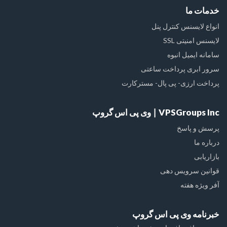
خدمات ما
انواع لایسنس کنترل پنل
لایسنس امنیتی SSL
سامانه ایمیل انبوه
سرور ابری پرداخت ساعتی
پرداخت ارزی- پی پال- مسترکارت
VPSGroups Inc ∣ وی پی اس گروپ
پرسش و پاسخ
درباره ما
بازاریابی
قوانین سرویس دهی
آفر ویژه هفته
خبرنامه وی پی اس گروپ