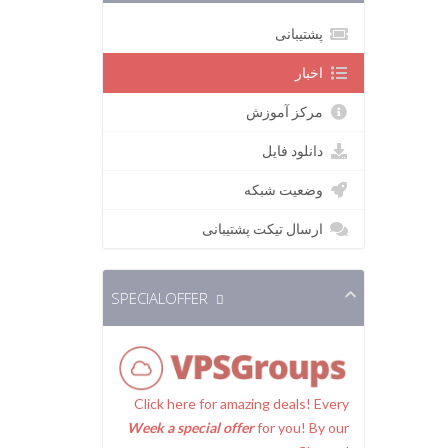
پشتیبانی
اخبار
مرکز آموزش
دانلود فایل
وضعیت شبکه
ارسال تیکت پشتیبانی
SPECIALOFFER
Click here for amazing deals! Every
Week a special offer
for you! By our