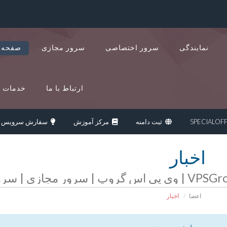
نمایندگی
سرور اختصاصی
سرور مجازی
صفحه 
ارتباط با ما
خدمات د
ثبت دامنه
مرکز آموزش
سفارش سرویس ج
اخبار
اعضا
اخبار