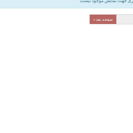
ری جهت نمایش موجود نیست
صفحه بعد »