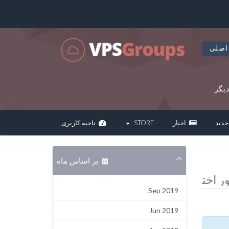
اصلی
یگر
دید
اخبار
STORE
ناحیه کاربری
بر اساس ماه
Sep 2019
Jun 2019