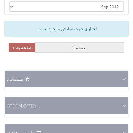
اخباری جهت نمایش موجود نیست
صفحه بعد »
پشتیبانی
SPECIALOFFER
طریقه پرداخت