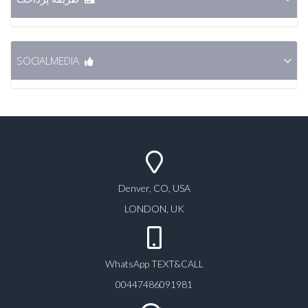
SOCIALMEDIA
Denver, CO, USA
LONDON, UK
WhatsApp TEXT&CALL
00447486091981