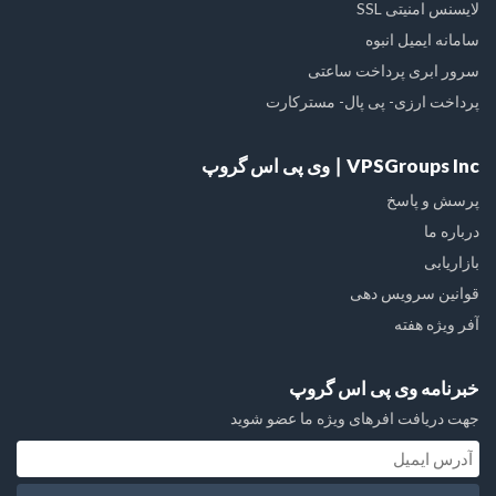
لایسنس امنیتی SSL
سامانه ایمیل انبوه
سرور ابری پرداخت ساعتی
پرداخت ارزی- پی پال- مسترکارت
VPSGroups Inc ∣ وی پی اس گروپ
پرسش و پاسخ
درباره ما
بازاریابی
قوانین سرویس دهی
آفر ویژه هفته
خبرنامه وی پی اس گروپ
جهت دریافت افرهای ویژه ما عضو شوید