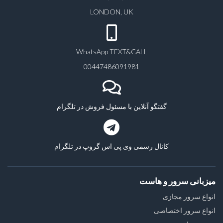
LONDON, UK
WhatsApp TEXT&CALL
00447486091981
گفتگو آنلاین با مسئول فروش در تلگرام
کانال رسمی وی پی اس گروپ در تلگرام
میزبانی سرور و هاست
انواع سرور مجازی
انواع سرور اختصاصی