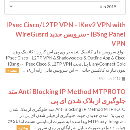
IPsec Cisco/L2TP VPN - IKev2 VPN with
IBSng Panel - سرویس جدید WireGusrd
VPN
انواع سرویس های کانفیگ شده در وی پی اس گروپ: کانفیگ ویژه
IPsec Cisco - L2TP VPN & Shadowsocks & Outline App & Cisco
anyConnect Gold با پنل تحت IBsng -- IPsec Cisco & L2TP VPN
بدون نیاز به کانکشن جانبی -- این سرویس قابل ارایه از ۱۸ ...
بیشتر »
30th Jun 2019
Anti Blocking IP Method MTPROTO متد
جلوگیری از بلاک شدن ای پی
Anti Blocking IP Method MTPROTO متد جلوگیری از بلاک شدن
ای پی یک متدی جدیدی جهت جلوگیری از فیلتر شدن ای پی در
MTProxy Telegram پیدا شده (به صورت ازمایشی هست اما تا ۹۵٪
جواب داده) در صورت تمایل به رایگان بر روی سرور ...
بیشتر »