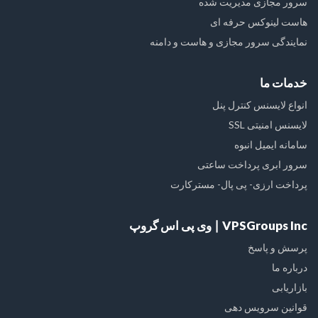
سرور مجازی مدیریت شده
هاست لینوکس حرفه ای
نمایندگی سرور مجازی و هاست و دامنه
خدمات ما
انواع لایسنس کنترل پنل
لایسنس امنیتی SSL
سامانه ایمیل انبوه
سرور ابری پرداخت ساعتی
پرداخت ارزی- پی پال- مسترکارت
VPSGroups Inc ∣ وی پی اس گروپ
پرسش و پاسخ
درباره ما
بازاریابی
قوانین سرویس دهی