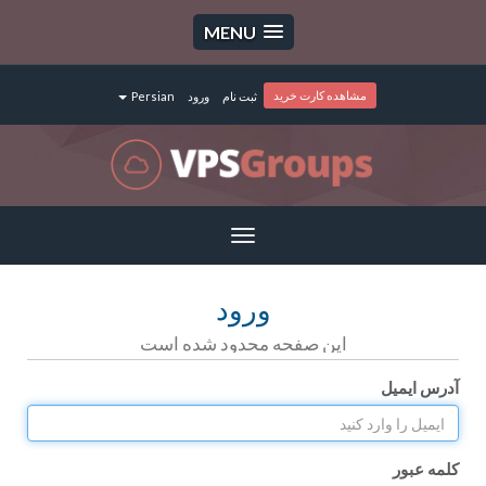
MENU
مشاهده کارت خرید
ثبت نام
ورود
Persian
Toggle
navigation
ورود
این صفحه محدود شده است
آدرس ایمیل
کلمه عبور