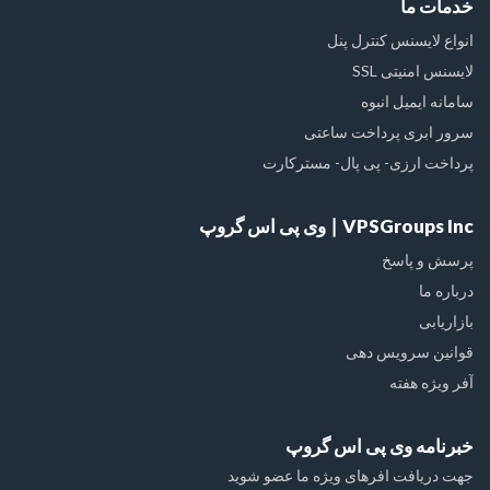
خدمات ما
انواع لایسنس کنترل پنل
لایسنس امنیتی SSL
سامانه ایمیل انبوه
سرور ابری پرداخت ساعتی
پرداخت ارزی- پی پال- مسترکارت
VPSGroups Inc ∣ وی پی اس گروپ
پرسش و پاسخ
درباره ما
بازاریابی
قوانین سرویس دهی
آفر ویژه هفته
خبرنامه وی پی اس گروپ
جهت دریافت افرهای ویژه ما عضو شوید