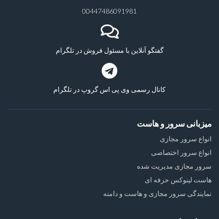
00447486091981
گفتگو آنلاین با مسئول فروش در تلگرام
کانال رسمی وی پی اس گروپ در تلگرام
میزبانی سرور و هاست
انواع سرور مجازی
انواع سرور اختصاصی
سرور مجازی مدیریت شده
هاست لینوکس حرفه ای
نمایندگی سرور مجازی و هاست و دامنه