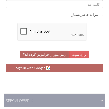
مرا به خاطر بسپار
رمز عبور را فراموش کرده اید؟
Sign in with Google
SPECIALOFFER