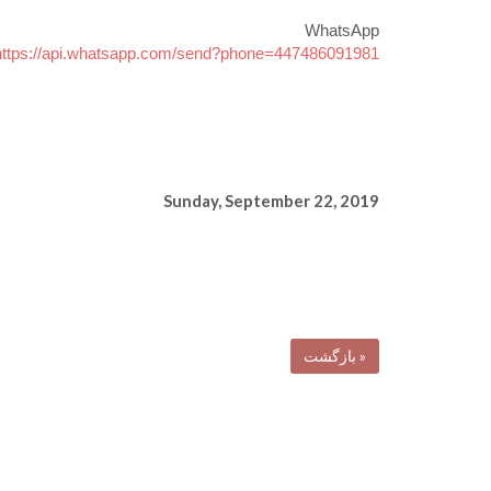
WhatsApp
https://api.whatsapp.com/send?phone=447486091981
Sunday, September 22, 2019
« بازگشت