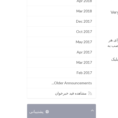
Apr 2018
Mar 2018
Very High Per -
Dec 2017
Oct 2017
ای هر
May 2017
صب به
Apr 2017
کردن پابلیک
Mar 2017
Feb 2017
Older Announcements...
مشاهده فید خبرخوان
پشتیبانی