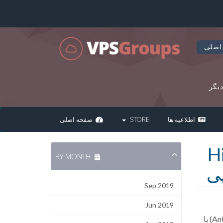
اصلی
یگر
اطلاعیه ها
STORE
صفحه اصلی
H
BY MONTH
Sep 2019
Jun 2019
به همراه متد جلوگیری از بلاک شدن ای پی (Anti Blocking IP Method) با