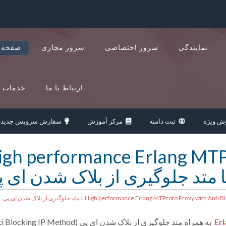
نمایندگی
سرور اختصاصی
سرور مجازی
صفحه 
ارتباط با ما
خدمات د
 ویژه
ثبت دامنه
مرکز آموزش
سفارش سرویس جدید
igh performance Erlang MTPr
Er