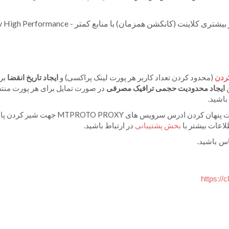
قابلیت هندل کردن تعداد بسیار بیشتری کلاینت (کانکشن همزمان) با منابع کمتر formance
کردن
(
محدود کردن تعداد کاربر هر پورت لینک پراکسی
)
و
ایجاد تاریخ انقضا
بر
ن
ایجاد محدودیت حجمی ترافیک مصرفی
در صورت تمایل برای هر پورت منت
باشید.
جهت پنهان کردن ادرس سرویس های MTPROTO PROXY جهت شیر 
بخش پشتیبانی
در ارتباط باشید.
اس باشید.
https://