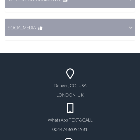
SOCIALMEDIA
Denver, CO, USA
LONDON, UK
WhatsApp TEXT&CALL
00447486091981