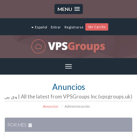
MENU
Ver Carrito
Español
Entrar
Registrarse
Toggle
navigation
Anuncios
All the latest from VPSGroups Inc (vpsgroups.uk) | وی پی اس گروپ | سرور مجازی | سرور اختصاصی | هاست
Anuncios
Administración
POR MES