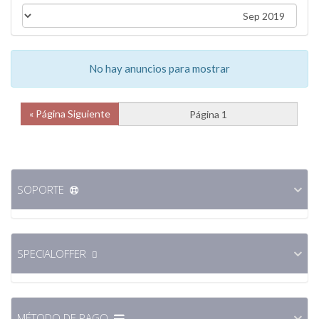
No hay anuncios para mostrar
Página Siguiente »
SOPORTE
SPECIALOFFER
MÉTODO DE PAGO