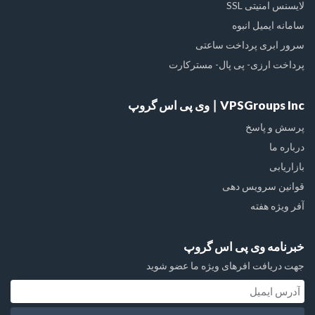
لایسنس امنیتی SSL
سامانه ایمیل انبوه
سرور ابری پرداخت ساعتی
پرداخت ارزی- پی پال- مسترکارت
VPSGroups Inc ∣ وی پی اس گروپ
پرسش و پاسخ
درباره ما
بازاریابی
قوانین سرویس دهی
آفر ویژه هفته
خبرنامه وی پی اس گروپ
جهت دریافت افرهای ویژه ما عضو شوید