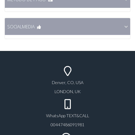
SOCIALMEDIA
Denver, CO, USA
LONDON, UK
WhatsApp TEXT&CALL
00447486091981